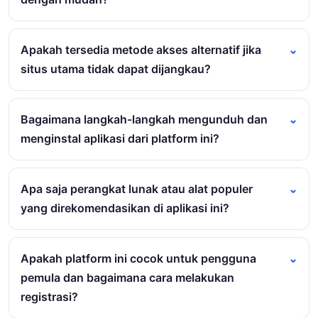
Apakah tersedia metode akses alternatif jika
situs utama tidak dapat dijangkau?
Bagaimana langkah-langkah mengunduh dan
menginstal aplikasi dari platform ini?
Apa saja perangkat lunak atau alat populer
yang direkomendasikan di aplikasi ini?
Apakah platform ini cocok untuk pengguna
pemula dan bagaimana cara melakukan
registrasi?