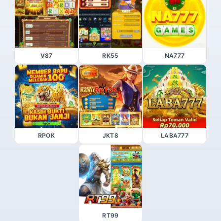
V87
RK55
NA777
RPOK
JKT8
LABA777
RT99