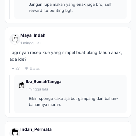
Jangan lupa makan yang enak juga bro, self
reward itu penting bgt.
Maya_Indah
1 minggu lalu
Lagi nyari resep kue yang simpel buat ulang tahun anak,
ada ide?
♥ 27
💬 Balas
Ibu_RumahTangga
1 minggu lalu
Bikin sponge cake aja bu, gampang dan bahan-
bahannya murah.
Indah_Permata