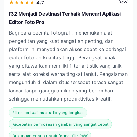
★
★
★
★
★
4.7
Dewi
f32 Menjadi Destinasi Terbaik Mencari Aplikasi
Editor Foto Pro
Bagi para pecinta fotografi, menemukan alat
pengeditan yang kuat sangatlah penting, dan
platform ini menyediakan akses cepat ke berbagai
editor foto berkualitas tinggi. Perangkat lunak
yang ditawarkan memiliki filter artistik yang unik
serta alat koreksi warna tingkat lanjut. Pengalaman
mengunduh di dalam situs tersebut terasa sangat
lancar tanpa gangguan iklan yang berlebihan
sehingga memudahkan produktivitas kreatif.
Filter berkualitas studio yang lengkap
Kecepatan pemrosesan gambar yang sangat cepat
Dukungan penuh untuk format file RAW