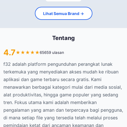
Lihat Semua Brand →
Tentang
4.7
★
★
★
★
★
65659 ulasan
f32 adalah platform pengunduhan perangkat lunak
terkemuka yang menyediakan akses mudah ke ribuan
aplikasi dan game terbaru secara gratis. Kami
menawarkan berbagai kategori mulai dari media sosial,
alat produktivitas, hingga game populer yang sedang
tren. Fokus utama kami adalah memberikan
pengalaman yang aman dan terpercaya bagi pengguna,
di mana setiap file yang tersedia telah melalui proses
pemindaian ketat dari ancaman keamanan dan