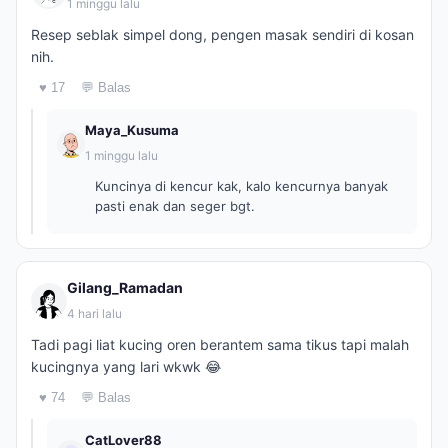
1 minggu lalu
Resep seblak simpel dong, pengen masak sendiri di kosan
nih.
♥ 17
💬 Balas
Maya_Kusuma
1 minggu lalu
Kuncinya di kencur kak, kalo kencurnya banyak
pasti enak dan seger bgt.
Gilang_Ramadan
4 hari lalu
Tadi pagi liat kucing oren berantem sama tikus tapi malah
kucingnya yang lari wkwk 😂
♥ 74
💬 Balas
CatLover88