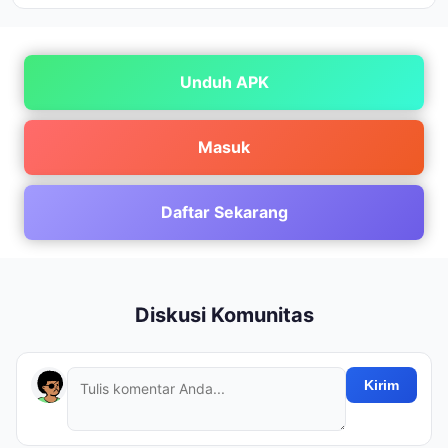
Unduh APK
Masuk
Daftar Sekarang
Diskusi Komunitas
Kirim