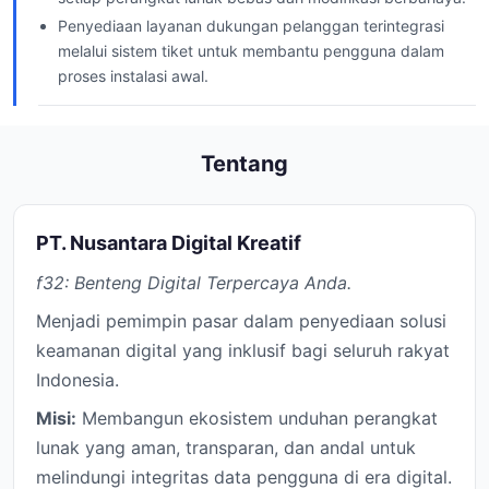
Penyediaan layanan dukungan pelanggan terintegrasi
melalui sistem tiket untuk membantu pengguna dalam
proses instalasi awal.
Tentang
PT. Nusantara Digital Kreatif
f32: Benteng Digital Terpercaya Anda.
Menjadi pemimpin pasar dalam penyediaan solusi
keamanan digital yang inklusif bagi seluruh rakyat
Indonesia.
Misi:
Membangun ekosistem unduhan perangkat
lunak yang aman, transparan, dan andal untuk
melindungi integritas data pengguna di era digital.