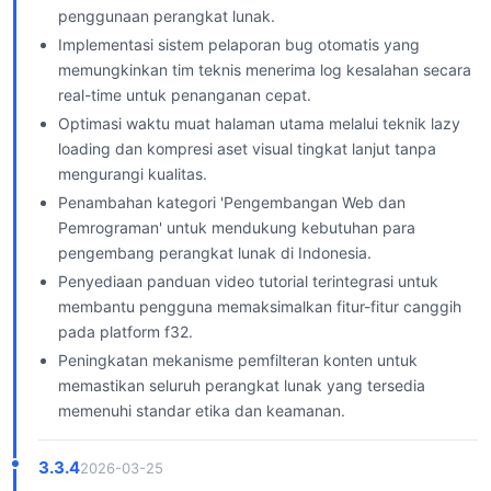
penggunaan perangkat lunak.
Implementasi sistem pelaporan bug otomatis yang
memungkinkan tim teknis menerima log kesalahan secara
real-time untuk penanganan cepat.
Optimasi waktu muat halaman utama melalui teknik lazy
loading dan kompresi aset visual tingkat lanjut tanpa
mengurangi kualitas.
Penambahan kategori 'Pengembangan Web dan
Pemrograman' untuk mendukung kebutuhan para
pengembang perangkat lunak di Indonesia.
Penyediaan panduan video tutorial terintegrasi untuk
membantu pengguna memaksimalkan fitur-fitur canggih
pada platform f32.
Peningkatan mekanisme pemfilteran konten untuk
memastikan seluruh perangkat lunak yang tersedia
memenuhi standar etika dan keamanan.
3.3.4
2026-03-25