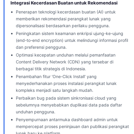
Integrasi Kecerdasan Buatan untuk Rekomendasi
Penerapan teknologi kecerdasan buatan (AI) untuk
memberikan rekomendasi perangkat lunak yang
dipersonalisasi berdasarkan perilaku pengguna.
Peningkatan sistem keamanan enkripsi ujung-ke-ujung
(end-to-end encryption) untuk melindungi informasi profil
dan preferensi pengguna.
Optimasi kecepatan unduhan melalui pemanfaatan
Content Delivery Network (CDN) yang tersebar di
berbagai titik strategis di Indonesia.
Penambahan fitur 'One-Click Install' yang
menyederhanakan proses instalasi perangkat lunak
kompleks menjadi satu langkah mudah.
Perbaikan bug pada sistem sinkronisasi cloud yang
sebelumnya menyebabkan duplikasi data pada daftar
unduhan pengguna.
Penyempurnaan antarmuka dashboard admin untuk
mempercepat proses peninjauan dan publikasi perangkat
lunak baru ke platform.