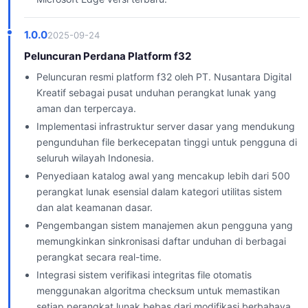
1.0.0
2025-09-24
Peluncuran Perdana Platform f32
Peluncuran resmi platform f32 oleh PT. Nusantara Digital
Kreatif sebagai pusat unduhan perangkat lunak yang
aman dan terpercaya.
Implementasi infrastruktur server dasar yang mendukung
pengunduhan file berkecepatan tinggi untuk pengguna di
seluruh wilayah Indonesia.
Penyediaan katalog awal yang mencakup lebih dari 500
perangkat lunak esensial dalam kategori utilitas sistem
dan alat keamanan dasar.
Pengembangan sistem manajemen akun pengguna yang
memungkinkan sinkronisasi daftar unduhan di berbagai
perangkat secara real-time.
Integrasi sistem verifikasi integritas file otomatis
menggunakan algoritma checksum untuk memastikan
setiap perangkat lunak bebas dari modifikasi berbahaya.