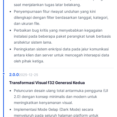
saat menjalankan tugas latar belakang.
Penyempurnaan fitur riwayat unduhan yang kini
dilengkapi dengan filter berdasarkan tanggal, kategori,
dan ukuran file.
Perbaikan bug kritis yang menyebabkan kegagalan
instalasi pada beberapa paket perangkat lunak berbasis
arsitektur sistem lama.
Peningkatan sistem enkripsi data pada jalur komunikasi
antara klien dan server untuk mencegah intersepsi data
oleh pihak ketiga.
2.0.0
2025-12-25
Transformasi Visual f32 Generasi Kedua
Peluncuran desain ulang total antarmuka pengguna (UI
2.0) dengan konsep minimalis dan modern untuk
meningkatkan kenyamanan visual.
Implementasi Mode Gelap (Dark Mode) secara
menyeluruh pada seluruh halaman platform untuk