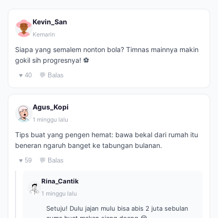
Kevin_San
Kemarin
Siapa yang semalem nonton bola? Timnas mainnya makin
gokil sih progresnya! ⚽
♥ 40
💬 Balas
Agus_Kopi
1 minggu lalu
Tips buat yang pengen hemat: bawa bekal dari rumah itu
beneran ngaruh banget ke tabungan bulanan.
♥ 59
💬 Balas
Rina_Cantik
1 minggu lalu
Setuju! Dulu jajan mulu bisa abis 2 juta sebulan