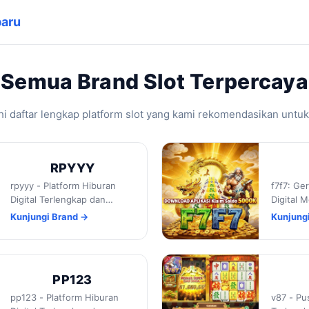
baru
Semua Brand Slot Terpercaya
hi daftar lengkap platform slot yang kami rekomendasikan untu
RPYYY
rpyyy - Platform Hiburan
f7f7: Ge
Digital Terlengkap dan
Digital 
Inovatif
Gengga
Kunjungi Brand →
Kunjung
PP123
pp123 - Platform Hiburan
v87 - Pu