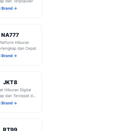
ap dan Terpopuler
i Brand →
NA777
Platform Hiburan
Terlengkap dan Cepat
i Brand →
JKT8
at Hiburan Digital
ap dan Tercepat di
a
i Brand →
RT99