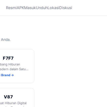
Resmi
APK
Masuk
Unduh
Lokasi
Diskusi
k Anda.
F7F7
rbang Hiburan
Modern dalam Satu
man Anda
i Brand →
V87
sat Hiburan Digital