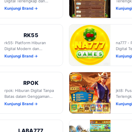
Digital Terlengkap dan
Terlengk
Tercepat 2024
Kunjungi Brand →
Kunjung
RK55
rk55: Platform Hiburan
na777 - 
Digital Modern dan
Digital 
Terpercaya di Indonesia
Kunjungi Brand →
Kunjung
RPOK
rpok: Hiburan Digital Tanpa
jkt8: Pus
Batas dalam Genggaman
Terlengk
Anda
Indonesi
Kunjungi Brand →
Kunjung
LABA777