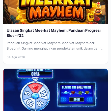
Ulasan Singkat Meerkat Mayhem: Panduan Progresi
Slot – f32
Panduan Singkat Meerkat Mayhem Meerkat Mayhem dari
Blueprint Gaming menghadirkan pendekatan unik dalam genre
slot cash collect. Alih-alih hanya mengandalkan...
04 Agu 2026