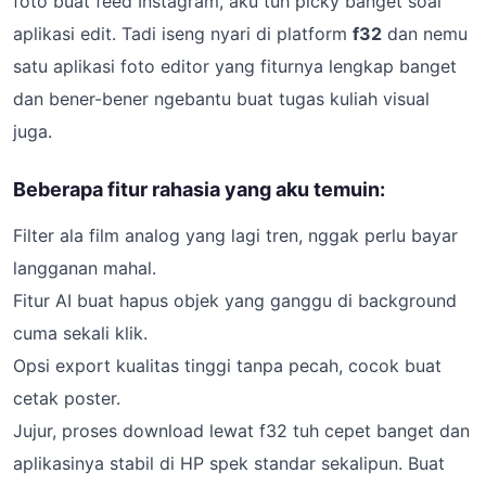
foto buat feed Instagram, aku tuh picky banget soal
aplikasi edit. Tadi iseng nyari di platform
f32
dan nemu
satu aplikasi foto editor yang fiturnya lengkap banget
dan bener-bener ngebantu buat tugas kuliah visual
juga.
Beberapa fitur rahasia yang aku temuin:
Filter ala film analog yang lagi tren, nggak perlu bayar
langganan mahal.
Fitur AI buat hapus objek yang ganggu di background
cuma sekali klik.
Opsi export kualitas tinggi tanpa pecah, cocok buat
cetak poster.
Jujur, proses download lewat f32 tuh cepet banget dan
aplikasinya stabil di HP spek standar sekalipun. Buat