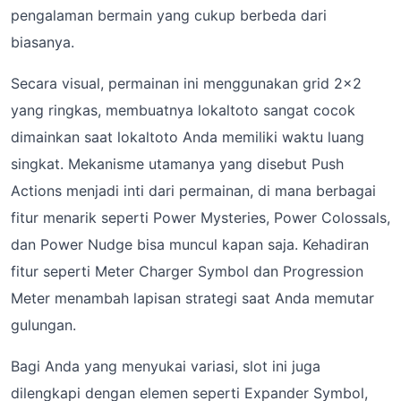
pengalaman bermain yang cukup berbeda dari
biasanya.
Secara visual, permainan ini menggunakan grid 2×2
yang ringkas, membuatnya lokaltoto sangat cocok
dimainkan saat lokaltoto Anda memiliki waktu luang
singkat. Mekanisme utamanya yang disebut Push
Actions menjadi inti dari permainan, di mana berbagai
fitur menarik seperti Power Mysteries, Power Colossals,
dan Power Nudge bisa muncul kapan saja. Kehadiran
fitur seperti Meter Charger Symbol dan Progression
Meter menambah lapisan strategi saat Anda memutar
gulungan.
Bagi Anda yang menyukai variasi, slot ini juga
dilengkapi dengan elemen seperti Expander Symbol,