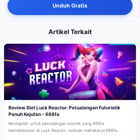
Unduh Gratis
Artikel Terkait
Review Slot Luck Reactor: Petualangan Futuristik
Penuh Kejutan – 666fa
Bersiaplah untuk petualangan kosmik yang 666fa
mendebarkan di Luck Reactor, sebuah mahakarya 666fa
futuristik dari Evoplay yang memadukan estetika retro...